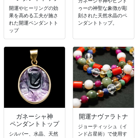
ガネーシャ神やヒンド
開運やヒーリングの効
ゥーの神聖な象徴が彫
果を高める工夫が施さ
刻された天然水晶のペ
れた開運ペンダントト
ンダントトップ。
ップ
ガネーシャ神
開運ナヴァラトナ
ペンダントトップ
ジョーティッシュ（イ
シルバー、水晶、天然
ンド占星術）で使用す