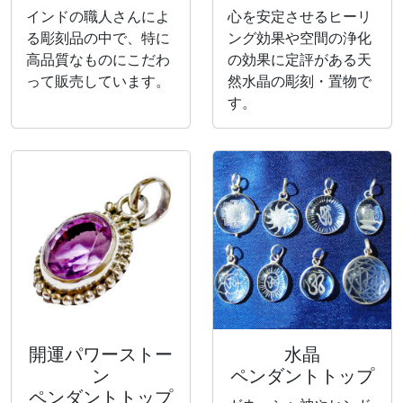
インドの職人さんによ
心を安定させるヒーリ
る彫刻品の中で、特に
ング効果や空間の浄化
高品質なものにこだわ
の効果に定評がある天
って販売しています。
然水晶の彫刻・置物で
す。
開運パワーストー
水晶
ン
ペンダントトップ
ペンダントトップ