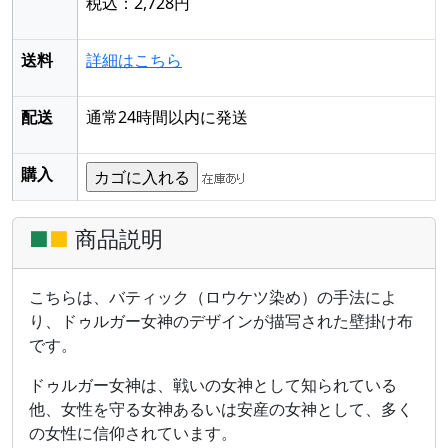
税込：2,728円
送料
詳細はこちら
配送
通常24時間以内に発送
購入
■
■
商品説明
こちらは、バティック（ロウケツ染め）の手法によ
り、ドゥルガー女神のデザインが描写された壁掛け布
です。
ドゥルガー女神は、戦いの女神として知られている
他、女性を守る女神あるいは安産の女神として、多く
の女性に信仰されています。