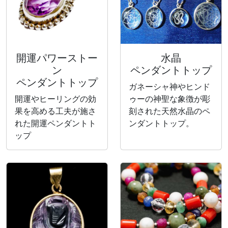
開運パワーストー
水晶
ン
ペンダントトップ
ペンダントトップ
ガネーシャ神やヒンド
開運やヒーリングの効
ゥーの神聖な象徴が彫
果を高める工夫が施さ
刻された天然水晶のペ
れた開運ペンダントト
ンダントトップ。
ップ