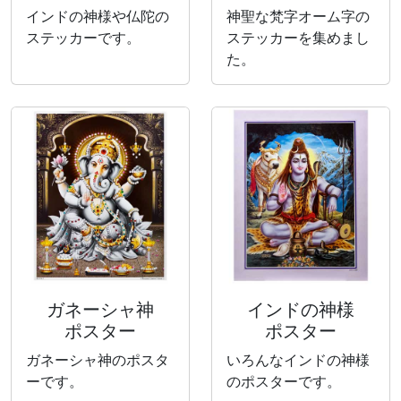
インドの神様や仏陀の
神聖な梵字オーム字の
ステッカーです。
ステッカーを集めまし
た。
ガネーシャ神
インドの神様
ポスター
ポスター
ガネーシャ神のポスタ
いろんなインドの神様
ーです。
のポスターです。