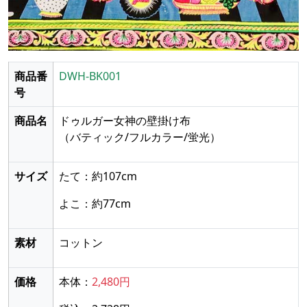
商品番
DWH-BK001
号
商品名
ドゥルガー女神の壁掛け布
（バティック/フルカラー/蛍光）
サイズ
たて：約107cm
よこ：約77cm
素材
コットン
価格
本体：
2,480円