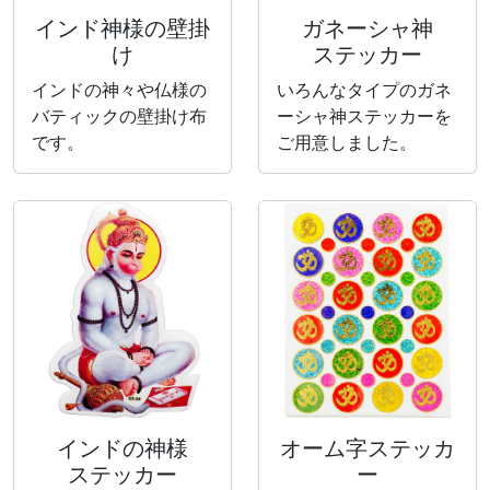
インド神様の壁掛
ガネーシャ神
け
ステッカー
インドの神々や仏様の
いろんなタイプのガネ
バティックの壁掛け布
ーシャ神ステッカーを
です。
ご用意しました。
インドの神様
オーム字ステッカ
ステッカー
ー