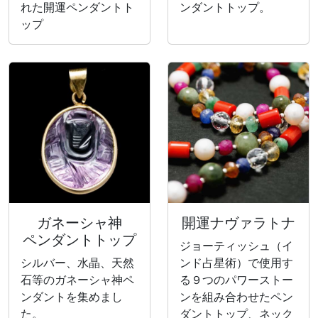
れた開運ペンダントト
ンダントトップ。
ップ
ガネーシャ神
開運ナヴァラトナ
ペンダントトップ
ジョーティッシュ（イ
シルバー、水晶、天然
ンド占星術）で使用す
石等のガネーシャ神ペ
る９つのパワーストー
ンダントを集めまし
ンを組み合わせたペン
た。
ダントトップ、ネック