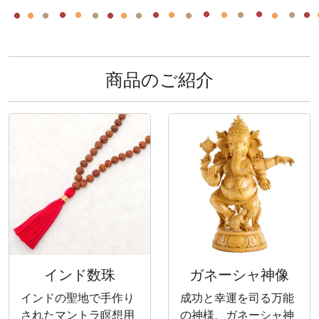
商品のご紹介
インド数珠
ガネーシャ神像
インドの聖地で手作り
成功と幸運を司る万能
されたマントラ瞑想用
の神様、ガネーシャ神