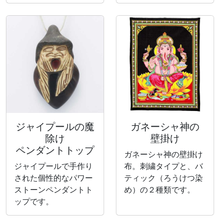
ジャイプールの魔
ガネーシャ神の
除け
壁掛け
ペンダントトップ
ガネーシャ神の壁掛け
ジャイプールで手作り
布。刺繍タイプと、バ
された個性的なパワー
ティック（ろうけつ染
ストーンペンダントト
め）の２種類です。
ップです。