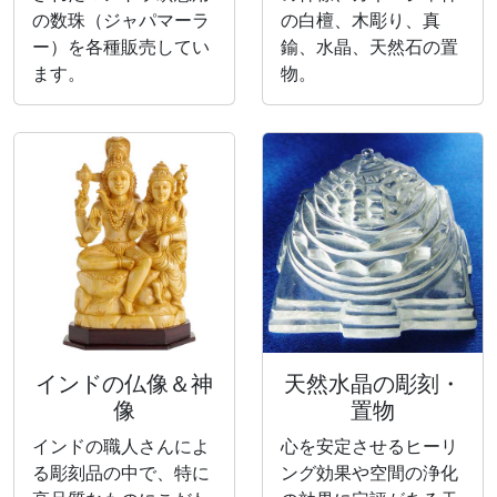
の数珠（ジャパマーラ
の白檀、木彫り、真
ー）を各種販売してい
鍮、水晶、天然石の置
ます。
物。
インドの仏像＆神
天然水晶の彫刻・
像
置物
インドの職人さんによ
心を安定させるヒーリ
る彫刻品の中で、特に
ング効果や空間の浄化