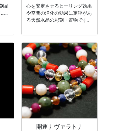
刻品
心を安定させるヒーリング効果
にこ
や空間の浄化の効果に定評があ
る天然水晶の彫刻・置物です。
開運ナヴァラトナ