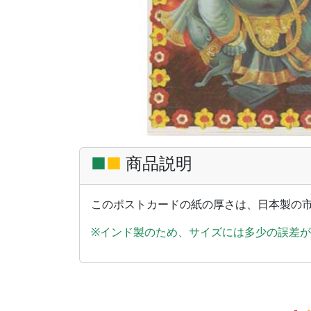
■
■
商品説明
このポストカードの紙の厚さは、日本製の
※インド製のため、サイズには多少の誤差