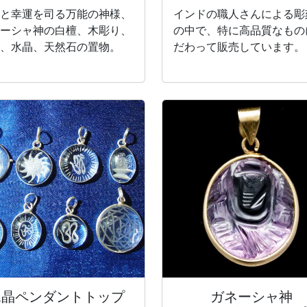
と幸運を司る万能の神様、
インドの職人さんによる彫
ーシャ神の白檀、木彫り、
の中で、特に高品質なもの
、水晶、天然石の置物。
だわって販売しています。
水晶
ペンダントトップ
ガネーシャ神