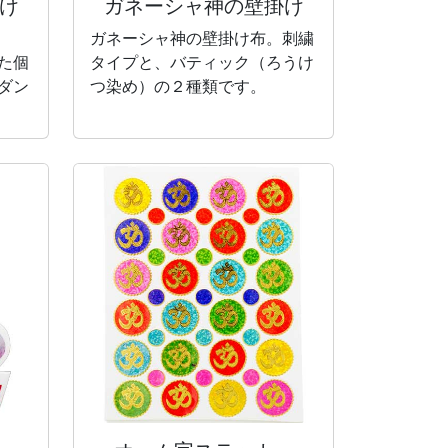
け
ガネーシャ神の
壁掛け
ガネーシャ神の壁掛け布。刺繍
た個
タイプと、バティック（ろうけ
ダン
つ染め）の２種類です。