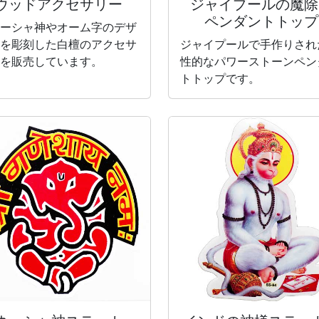
ウッドアクセサリー
ジャイプールの魔除
ペンダントトップ
ーシャ神やオーム字のデザ
を彫刻した白檀のアクセサ
ジャイプールで手作りされ
を販売しています。
性的なパワーストーンペン
トトップです。