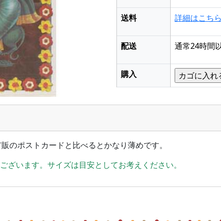
送料
詳細はこち
配送
通常24時間
購入
市販のポストカードと比べるとかなり薄めです。
がございます。サイズは目安としてお考えください。