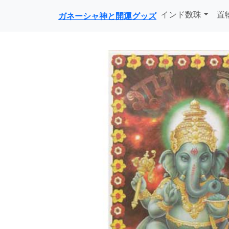
インド数珠
置
ガネーシャ神と開運グッズ
前に戻る