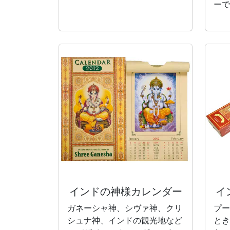
ーで
インドの神様
カレンダー
イ
ガネーシャ神、シヴァ神、クリ
プー
シュナ神、インドの観光地など
とき