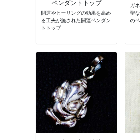
ペンダントトップ
ガネ
開運やヒーリングの効果を高め
聖な
る工夫が施された開運ペンダン
のペ
トトップ