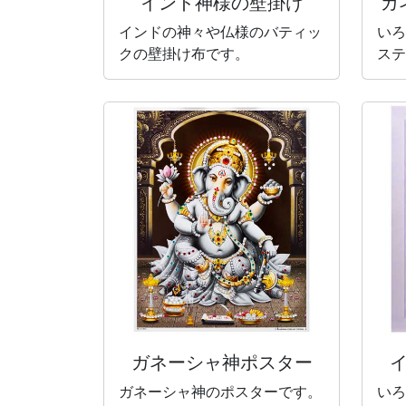
インド神様の壁掛け
ガ
インドの神々や仏様のバティッ
いろ
クの壁掛け布です。
ステ
ガネーシャ神
ポスター
ガネーシャ神のポスターです。
いろ