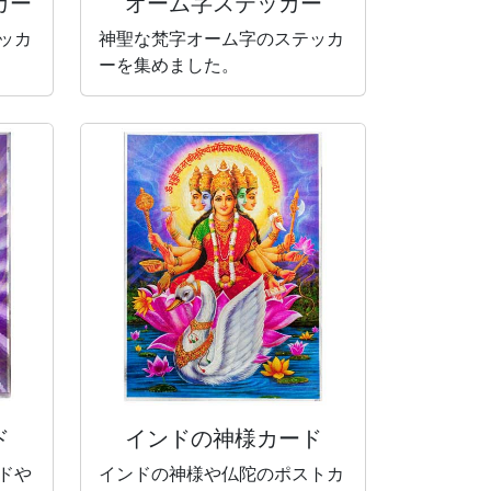
カー
オーム字ステッカー
ッカ
神聖な梵字オーム字のステッカ
ーを集めました。
ド
インドの神様カード
ドや
インドの神様や仏陀のポストカ