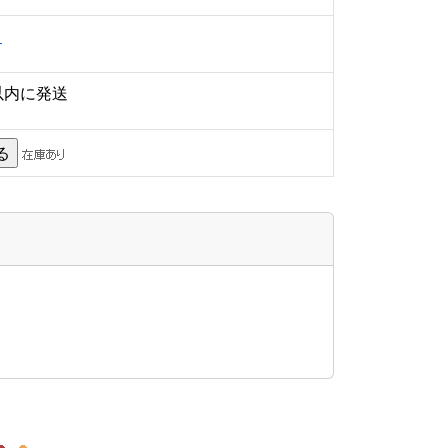
ら
以内に発送