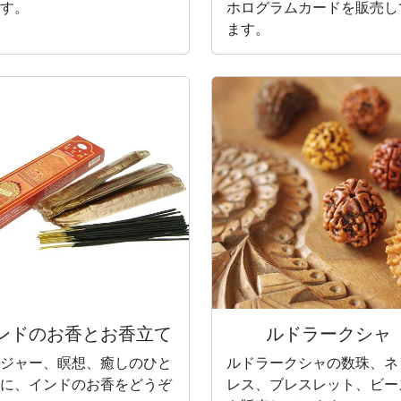
す。
ホログラムカードを販売し
ます。
ンドのお香と
お香立て
ルドラークシャ
ジャー、瞑想、癒しのひと
ルドラークシャの数珠、ネ
に、インドのお香をどうぞ
レス、ブレスレット、ビー