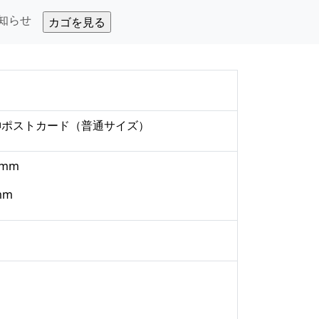
知らせ
神ポストカード
（普通サイズ）
5mm
mm