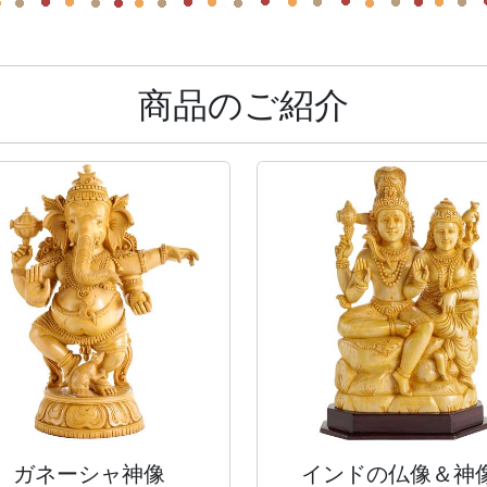
商品のご紹介
ガネーシャ神像
インドの仏像＆神