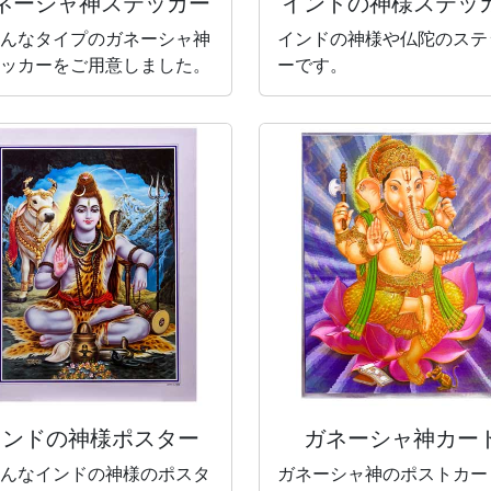
ネーシャ神
ステッカー
インドの神様
ステッ
んなタイプのガネーシャ神
インドの神様や仏陀のステ
ッカーをご用意しました。
ーです。
インドの神様
ポスター
ガネーシャ神カー
んなインドの神様のポスタ
ガネーシャ神のポストカー