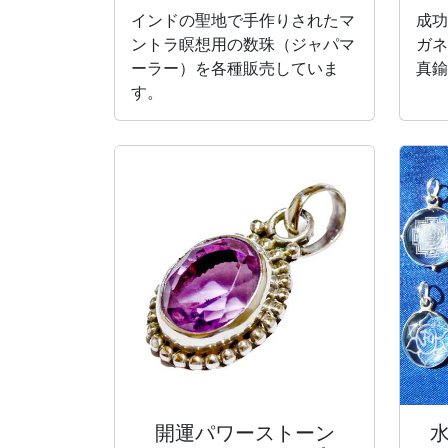
インドの聖地で手作りされたマ
成功
ントラ瞑想用の数珠（ジャパマ
ガネ
ーラー）を各種販売していま
真鍮
す。
開運パワーストーン