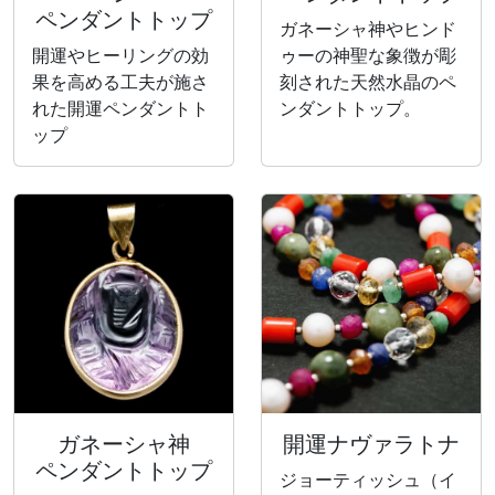
ペンダントトップ
ガネーシャ神やヒンド
開運やヒーリングの効
ゥーの神聖な象徴が彫
果を高める工夫が施さ
刻された天然水晶のペ
れた開運ペンダントト
ンダントトップ。
ップ
ガネーシャ神
開運ナヴァラトナ
ペンダントトップ
ジョーティッシュ（イ