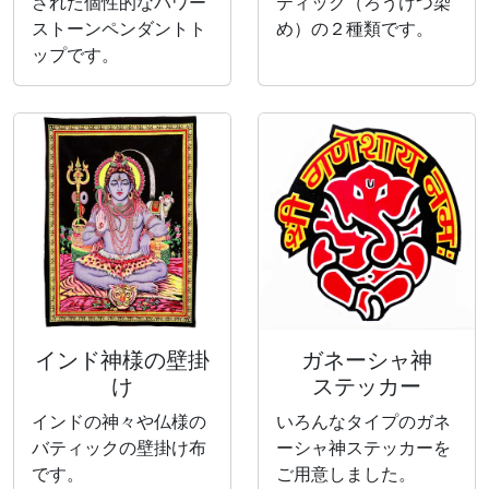
された個性的なパワー
ティック（ろうけつ染
ストーンペンダントト
め）の２種類です。
ップです。
インド神様の壁掛
ガネーシャ神
け
ステッカー
インドの神々や仏様の
いろんなタイプのガネ
バティックの壁掛け布
ーシャ神ステッカーを
です。
ご用意しました。