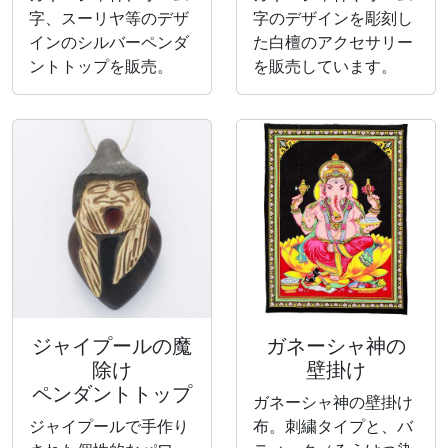
字、スーリヤ等のデザ
字のデザインを彫刻し
インのシルバーペンダ
た白檀のアクセサリー
ントトップを販売。
を販売しています。
ジャイプールの魔
ガネーシャ神の
除け
壁掛け
ペンダントトップ
ガネーシャ神の壁掛け
ジャイプールで手作り
布。刺繍タイプと、バ