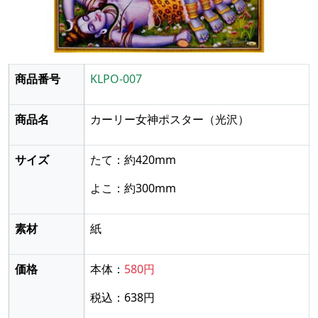
商品番号
KLPO-007
商品名
カーリー女神ポスター
（光沢）
サイズ
たて：約420mm
よこ：約300mm
素材
紙
価格
本体：
580円
税込：638円