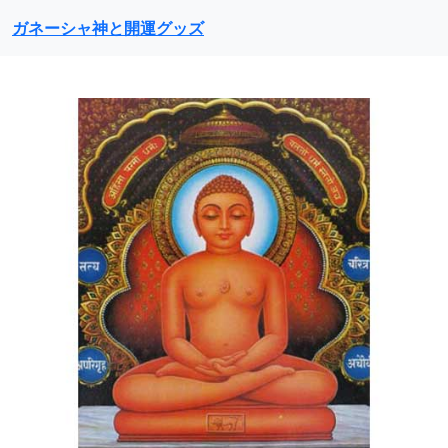
ガネーシャ神と開運グッズ
前に戻る
次に