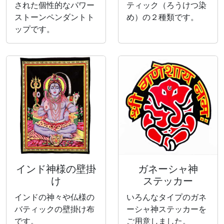
された個性的なパワー
ティック（ろうけつ染
ストーンペンダントト
め）の２種類です。
ップです。
インド神様の壁掛
ガネーシャ神
け
ステッカー
インドの神々や仏様の
いろんなタイプのガネ
バティックの壁掛け布
ーシャ神ステッカーを
です。
ご用意しました。