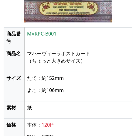
商品番
MVRPC-B001
号
商品名
マハーヴィーラポストカード
（ちょっと大きめサイズ）
サイズ
たて：約152mm
よこ：約106mm
素材
紙
価格
本体：
120円