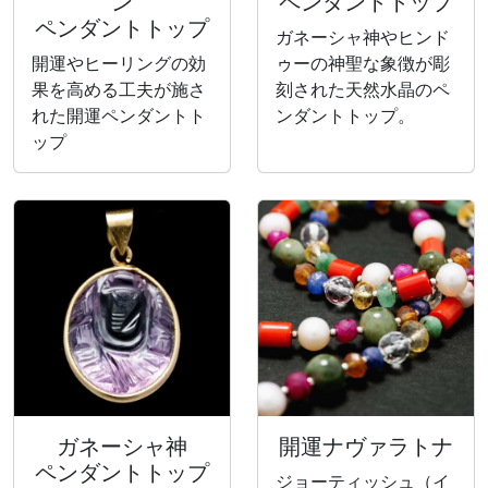
ン
ペンダントトップ
ペンダントトップ
ガネーシャ神やヒンド
開運やヒーリングの効
ゥーの神聖な象徴が彫
果を高める工夫が施さ
刻された天然水晶のペ
れた開運ペンダントト
ンダントトップ。
ップ
ガネーシャ神
開運ナヴァラトナ
ペンダントトップ
ジョーティッシュ（イ