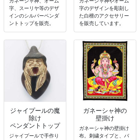
ガネーシャ神、オーム
ガネーシャ神やオーム
字、スーリヤ等のデザ
字のデザインを彫刻し
インのシルバーペンダ
た白檀のアクセサリー
ントトップを販売。
を販売しています。
ジャイプールの魔
ガネーシャ神の
除け
壁掛け
ペンダントトップ
ガネーシャ神の壁掛け
ジャイプールで手作り
布。刺繍タイプと、バ