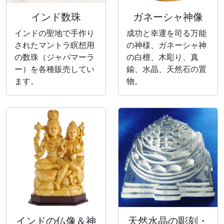
インド数珠
ガネーシャ神像
インドの聖地で手作り
成功と幸運を司る万能
されたマントラ瞑想用
の神様、ガネーシャ神
の数珠（ジャパマーラ
の白檀、木彫り、真
ー）を各種販売してい
鍮、水晶、天然石の置
ます。
物。
インドの仏像＆神
天然水晶の彫刻・