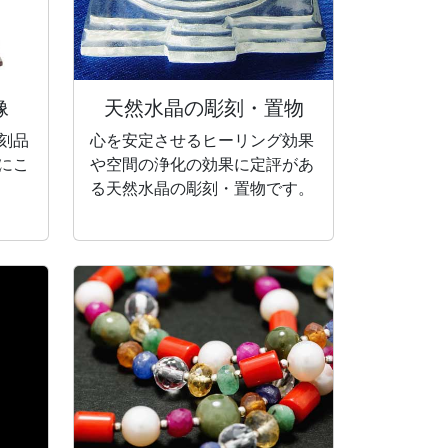
像
天然水晶の彫刻・
置物
刻品
心を安定させるヒーリング効果
にこ
や空間の浄化の効果に定評があ
る天然水晶の彫刻・置物です。