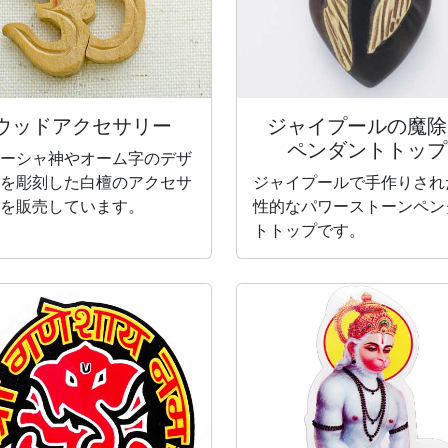
ウッドアクセサリー
ジャイプールの魔除
ペンダントトップ
ーシャ神やオーム字のデザ
を彫刻した白檀のアクセサ
ジャイプールで手作りされ
を販売しています。
性的なパワーストーンペン
トトップです。