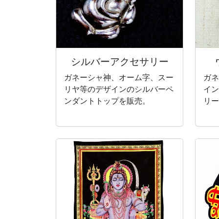
シルバー
アクセサリー
ガネーシャ神、オーム字、スー
ガネ
リヤ等のデザインのシルバーペ
イン
ンダントトップを販売。
リー