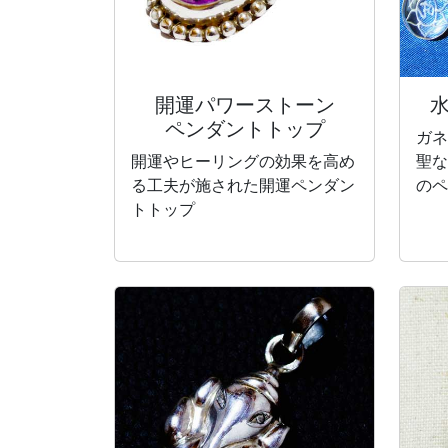
開運パワーストーン
ペンダントトップ
ガネ
開運やヒーリングの効果を高め
聖な
る工夫が施された開運ペンダン
のペ
トトップ