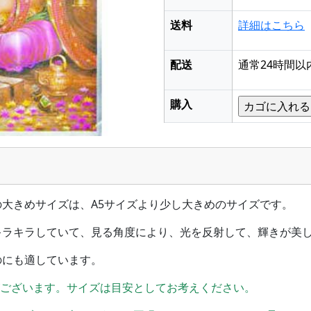
送料
詳細はこちら
配送
通常24時間以
購入
大きめサイズは、A5サイズより少し大きめのサイズです。
キラキラしていて、見る角度により、光を反射して、輝きが美
のにも適しています。
がございます。サイズは目安としてお考えください。