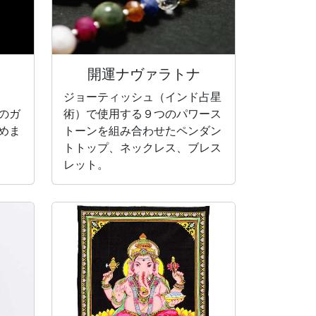
開運ナヴァラトナ
ジョーティッシュ（インド占星
のガ
術）で使用する９つのパワース
めま
トーンを組み合わせたペンダン
トトップ、ネックレス、ブレス
レット。