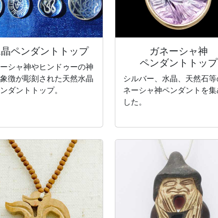
水晶
ペンダントトップ
ガネーシャ神
ペンダントトップ
ーシャ神やヒンドゥーの神
象徴が彫刻された天然水晶
シルバー、水晶、天然石等
ンダントトップ。
ネーシャ神ペンダントを集
した。