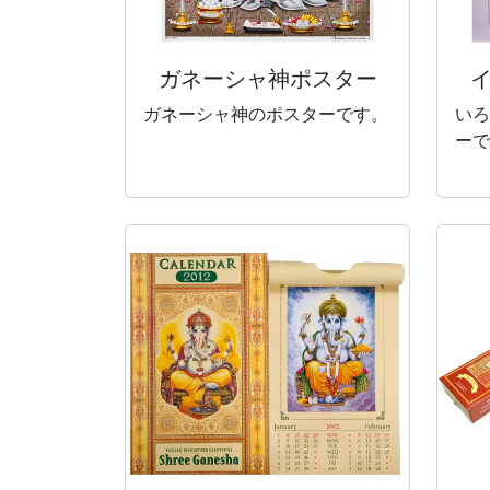
ガネーシャ神
ポスター
ガネーシャ神のポスターです。
いろ
ーで