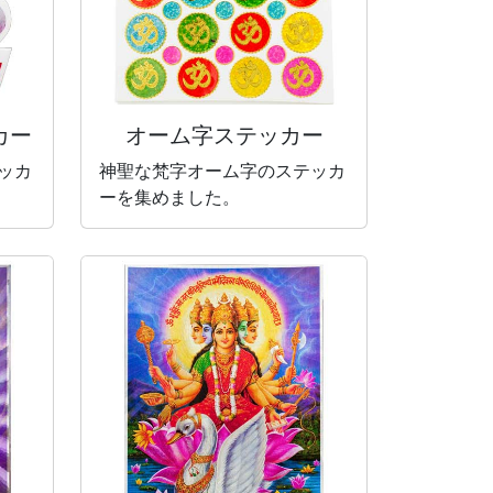
カー
オーム字ステッカー
ッカ
神聖な梵字オーム字のステッカ
ーを集めました。