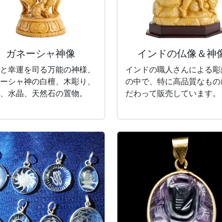
ガネーシャ神像
インドの仏像＆神
と幸運を司る万能の神様、
インドの職人さんによる彫
ーシャ神の白檀、木彫り、
の中で、特に高品質なもの
、水晶、天然石の置物。
だわって販売しています。