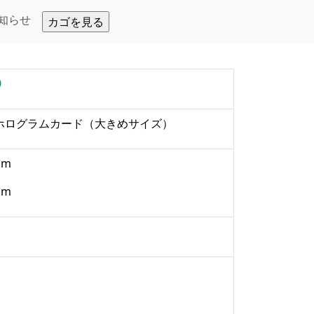
知らせ
0
ホログラムカード
（大きめサイズ）
mm
mm