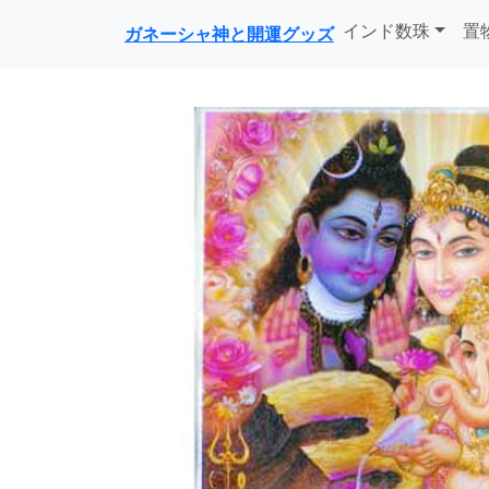
インド数珠
置
ガネーシャ神と開運グッズ
前に戻る