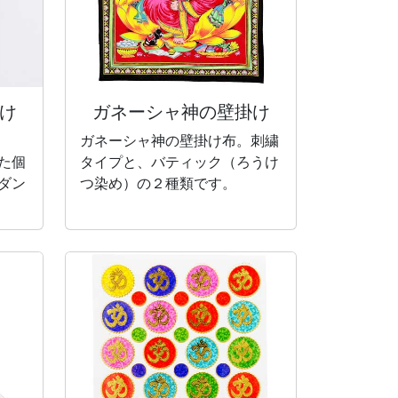
け
ガネーシャ神の
壁掛け
ガネーシャ神の壁掛け布。刺繍
た個
タイプと、バティック（ろうけ
ダン
つ染め）の２種類です。