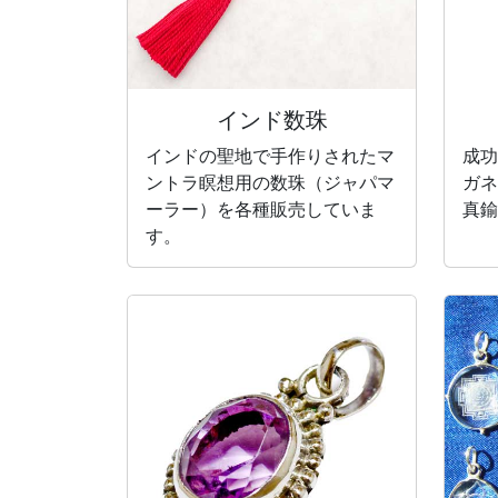
インド数珠
インドの聖地で手作りされたマ
成功
ントラ瞑想用の数珠（ジャパマ
ガネ
ーラー）を各種販売していま
真鍮
す。