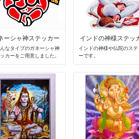
ネーシャ神
ステッカー
インドの神様
ステッ
んなタイプのガネーシャ神
インドの神様や仏陀のステ
ッカーをご用意しました。
ーです。