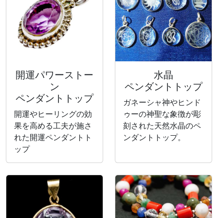
開運パワーストー
水晶
ン
ペンダントトップ
ペンダントトップ
ガネーシャ神やヒンド
開運やヒーリングの効
ゥーの神聖な象徴が彫
果を高める工夫が施さ
刻された天然水晶のペ
れた開運ペンダントト
ンダントトップ。
ップ