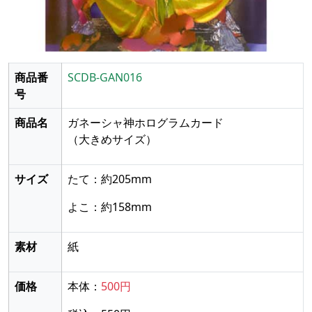
商品番
SCDB-GAN016
号
商品名
ガネーシャ神ホログラムカード
（大きめサイズ）
サイズ
たて：約205mm
よこ：約158mm
素材
紙
価格
本体：
500円