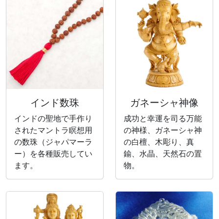
インド数珠
ガネーシャ神像
インドの聖地で手作り
成功と幸運を司る万能
されたマントラ瞑想用
の神様、ガネーシャ神
の数珠（ジャパマーラ
の白檀、木彫り、真
ー）を各種販売してい
鍮、水晶、天然石の置
ます。
物。