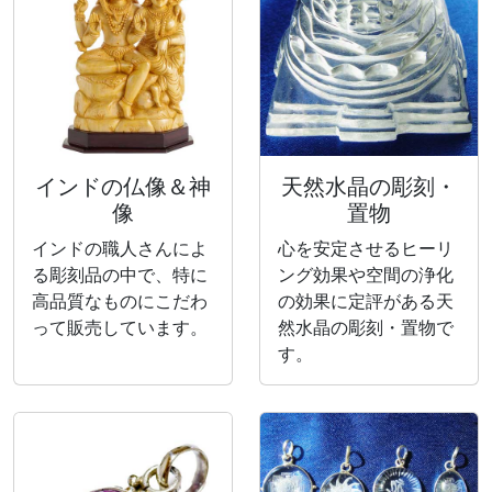
インドの仏像＆神
天然水晶の彫刻・
像
置物
インドの職人さんによ
心を安定させるヒーリ
る彫刻品の中で、特に
ング効果や空間の浄化
高品質なものにこだわ
の効果に定評がある天
って販売しています。
然水晶の彫刻・置物で
す。