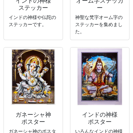
インドの神様
オーム字ステッカ
ステッカー
ー
インドの神様や仏陀の
神聖な梵字オーム字の
ステッカーです。
ステッカーを集めまし
た。
ガネーシャ神
インドの神様
ポスター
ポスター
ガネーシャ神のポスタ
いろんなインドの神様