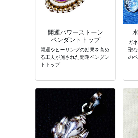
開運パワーストーン
ペンダントトップ
ガネ
開運やヒーリングの効果を高め
聖な
る工夫が施された開運ペンダン
のペ
トトップ