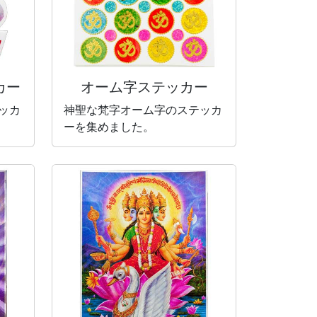
カー
オーム字ステッカー
ッカ
神聖な梵字オーム字のステッカ
ーを集めました。