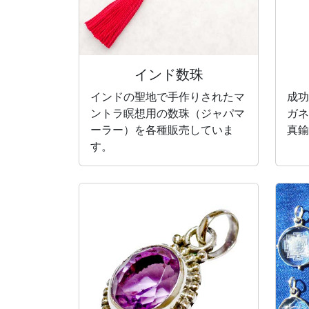
インド数珠
インドの聖地で手作りされたマ
成功
ントラ瞑想用の数珠（ジャパマ
ガネ
ーラー）を各種販売していま
真鍮
す。