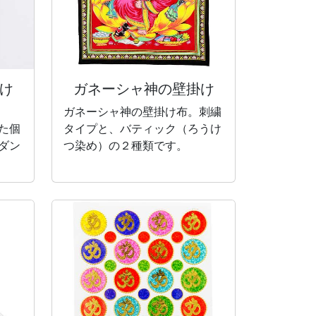
け
ガネーシャ神の
壁掛け
ガネーシャ神の壁掛け布。刺繍
た個
タイプと、バティック（ろうけ
ダン
つ染め）の２種類です。