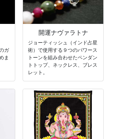
開運ナヴァラトナ
ジョーティッシュ（インド占星
のガ
術）で使用する９つのパワース
めま
トーンを組み合わせたペンダン
トトップ、ネックレス、ブレス
レット。