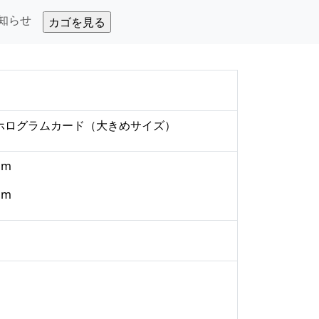
知らせ
1
ホログラムカード
（大きめサイズ）
mm
mm