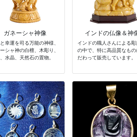
ガネーシャ神像
インドの仏像＆神
と幸運を司る万能の神様、
インドの職人さんによる彫
ーシャ神の白檀、木彫り、
の中で、特に高品質なもの
、水晶、天然石の置物。
だわって販売しています。