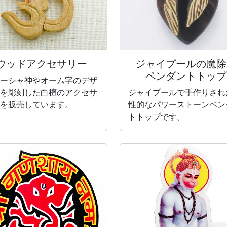
ウッドアクセサリー
ジャイプールの魔除
ペンダントトップ
ーシャ神やオーム字のデザ
を彫刻した白檀のアクセサ
ジャイプールで手作りされ
を販売しています。
性的なパワーストーンペン
トトップです。