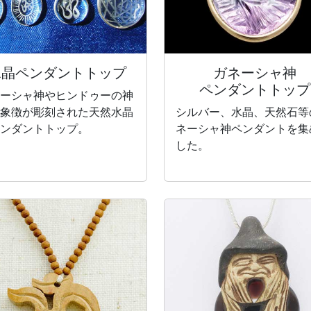
水晶
ペンダントトップ
ガネーシャ神
ペンダントトップ
ーシャ神やヒンドゥーの神
象徴が彫刻された天然水晶
シルバー、水晶、天然石等
ンダントトップ。
ネーシャ神ペンダントを集
した。