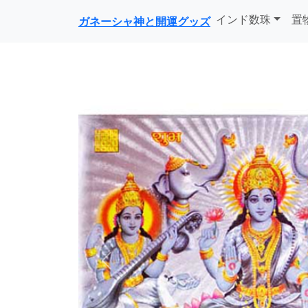
インド数珠
置
ガネーシャ神と開運グッズ
前に戻る