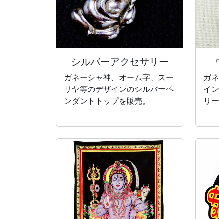
シルバー
アクセサリー
ガネーシャ神、オーム字、スー
ガネ
リヤ等のデザインのシルバーペ
イン
ンダントトップを販売。
リー