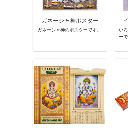
ガネーシャ神
ポスター
ガネーシャ神のポスターです。
いろ
ーで