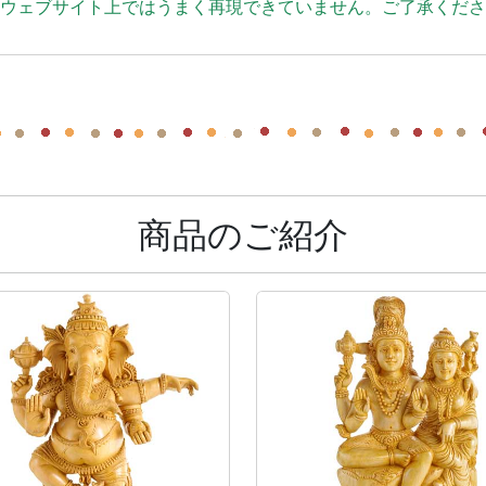
、ウェブサイト上ではうまく再現できていません。ご了承くだ
商品のご紹介