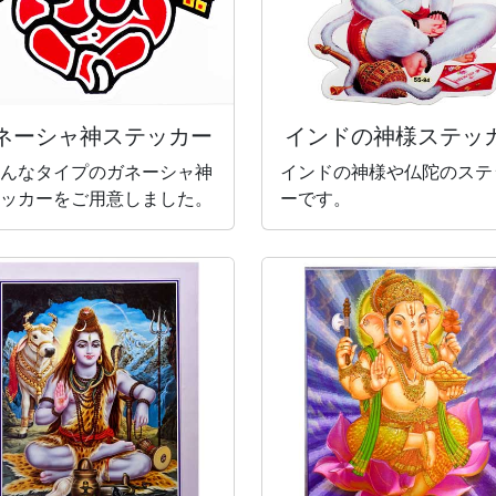
ネーシャ神
ステッカー
インドの神様
ステッ
んなタイプのガネーシャ神
インドの神様や仏陀のステ
ッカーをご用意しました。
ーです。