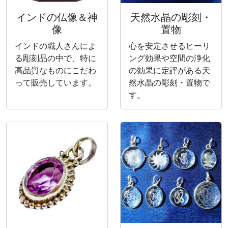
インドの仏像＆神
天然水晶の彫刻・
像
置物
インドの職人さんによ
心を安定させるヒーリ
る彫刻品の中で、特に
ング効果や空間の浄化
高品質なものにこだわ
の効果に定評がある天
って販売しています。
然水晶の彫刻・置物で
す。