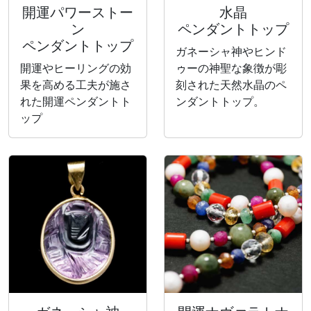
開運パワーストー
水晶
ン
ペンダントトップ
ペンダントトップ
ガネーシャ神やヒンド
開運やヒーリングの効
ゥーの神聖な象徴が彫
果を高める工夫が施さ
刻された天然水晶のペ
れた開運ペンダントト
ンダントトップ。
ップ