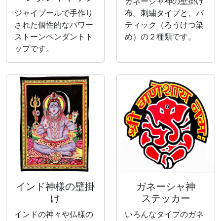
ガネーシャ神の壁掛け
ジャイプールで手作り
布。刺繍タイプと、バ
された個性的なパワー
ティック（ろうけつ染
ストーンペンダントト
め）の２種類です。
ップです。
インド神様の壁掛
ガネーシャ神
け
ステッカー
インドの神々や仏様の
いろんなタイプのガネ