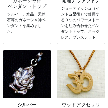
ガネーシャ神
開運ナヴァラトナ
ペンダントトップ
ジョーティッシュ（イ
シルバー、水晶、天然
ンド占星術）で使用す
石等のガネーシャ神ペ
る９つのパワーストー
ンダントを集めまし
ンを組み合わせたペン
た。
ダントトップ、ネック
レス、ブレスレット。
シルバー
ウッドアクセサリ