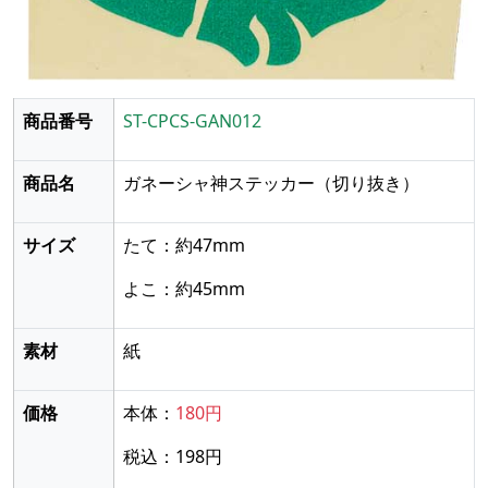
商品番号
ST-CPCS-GAN012
商品名
ガネーシャ神ステッカー
（切り抜き）
サイズ
たて：約47mm
よこ：約45mm
素材
紙
価格
本体：
180円
税込：198円