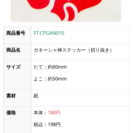
商品番号
ST-CPGAN010
商品名
ガネーシャ神ステッカー
（切り抜き）
サイズ
たて：約60mm
よこ：約50mm
素材
紙
価格
本体：
180円
税込：198円