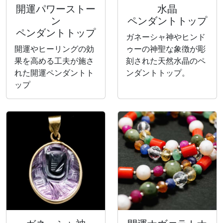
開運パワーストー
水晶
ン
ペンダントトップ
ペンダントトップ
ガネーシャ神やヒンド
開運やヒーリングの効
ゥーの神聖な象徴が彫
果を高める工夫が施さ
刻された天然水晶のペ
れた開運ペンダントト
ンダントトップ。
ップ