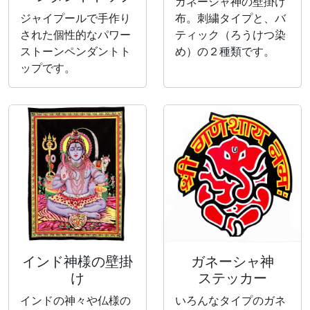
ガネーシャ神の壁掛け
ジャイプールで手作り
布。刺繍タイプと、バ
された個性的なパワー
ティック（ろうけつ染
ストーンペンダントト
め）の２種類です。
ップです。
インド神様の壁掛
ガネーシャ神
け
ステッカー
インドの神々や仏様の
いろんなタイプのガネ