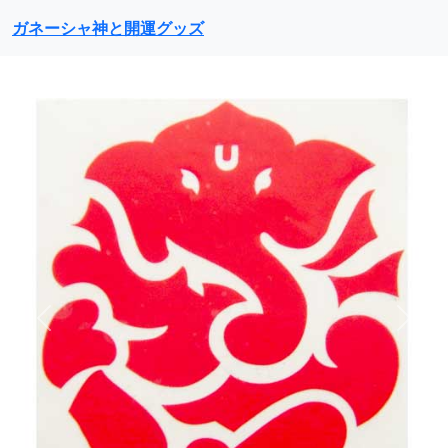
ガネーシャ神と開運グッズ
前に戻る
次に