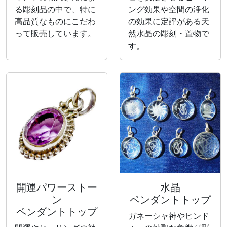
る彫刻品の中で、特に
ング効果や空間の浄化
高品質なものにこだわ
の効果に定評がある天
って販売しています。
然水晶の彫刻・置物で
す。
開運パワーストー
水晶
ン
ペンダントトップ
ペンダントトップ
ガネーシャ神やヒンド