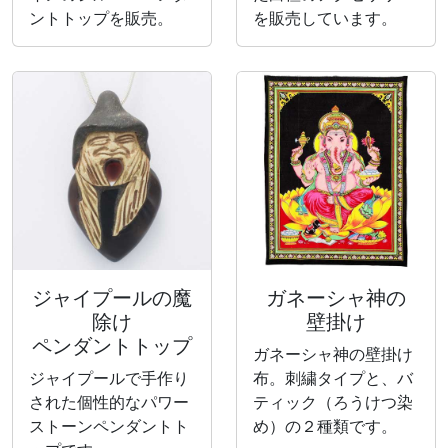
ントトップを販売。
を販売しています。
ジャイプールの魔
ガネーシャ神の
除け
壁掛け
ペンダントトップ
ガネーシャ神の壁掛け
ジャイプールで手作り
布。刺繍タイプと、バ
された個性的なパワー
ティック（ろうけつ染
ストーンペンダントト
め）の２種類です。