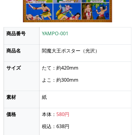
商品番号
YAMPO-001
商品名
閻魔大王ポスター
（光沢）
サイズ
たて：約420mm
よこ：約300mm
素材
紙
価格
本体：
580円
税込：638円