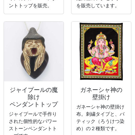
ントトップを販売。
を販売しています。
ジャイプールの魔
ガネーシャ神の
除け
壁掛け
ペンダントトップ
ガネーシャ神の壁掛け
ジャイプールで手作り
布。刺繍タイプと、バ
された個性的なパワー
ティック（ろうけつ染
ストーンペンダントト
め）の２種類です。