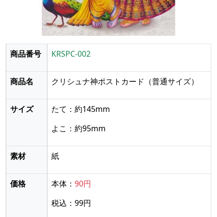
商品番号
KRSPC-002
商品名
クリシュナ神ポストカード
（普通サイズ）
サイズ
たて：約145mm
よこ：約95mm
素材
紙
価格
本体：
90円
税込：99円