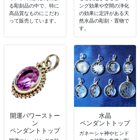
る彫刻品の中で、特に
ング効果や空間の浄化
高品質なものにこだわ
の効果に定評がある天
って販売しています。
然水晶の彫刻・置物で
す。
開運パワーストー
水晶
ン
ペンダントトップ
ペンダントトップ
ガネーシャ神やヒンド