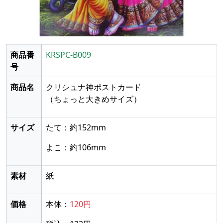
商品番
KRSPC-B009
号
商品名
クリシュナ神ポストカード
（ちょっと大きめサイズ）
サイズ
たて：約152mm
よこ：約106mm
素材
紙
価格
本体：
120円