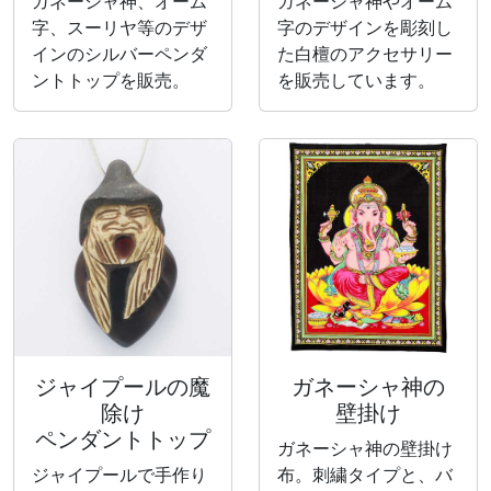
ガネーシャ神、オーム
ガネーシャ神やオーム
字、スーリヤ等のデザ
字のデザインを彫刻し
インのシルバーペンダ
た白檀のアクセサリー
ントトップを販売。
を販売しています。
ジャイプールの魔
ガネーシャ神の
除け
壁掛け
ペンダントトップ
ガネーシャ神の壁掛け
ジャイプールで手作り
布。刺繍タイプと、バ