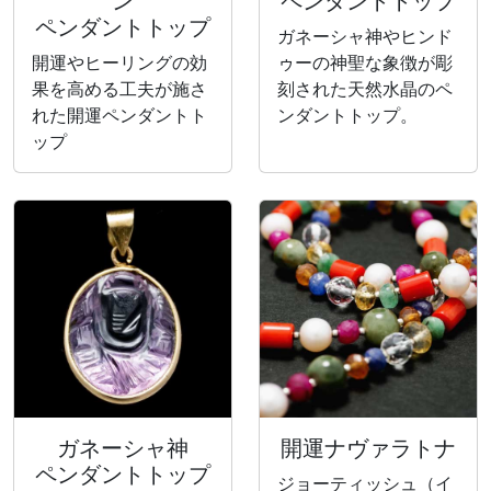
ン
ペンダントトップ
ペンダントトップ
ガネーシャ神やヒンド
開運やヒーリングの効
ゥーの神聖な象徴が彫
果を高める工夫が施さ
刻された天然水晶のペ
れた開運ペンダントト
ンダントトップ。
ップ
ガネーシャ神
開運ナヴァラトナ
ペンダントトップ
ジョーティッシュ（イ