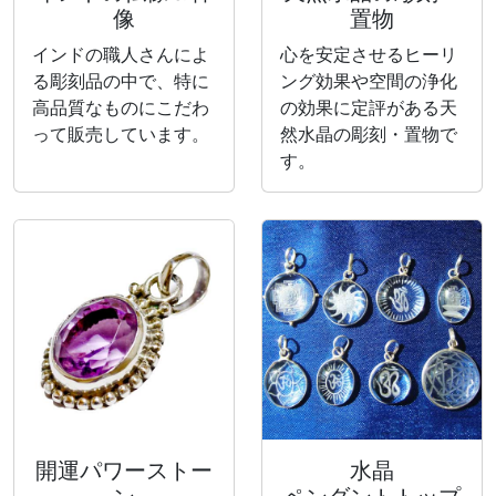
像
置物
インドの職人さんによ
心を安定させるヒーリ
る彫刻品の中で、特に
ング効果や空間の浄化
高品質なものにこだわ
の効果に定評がある天
って販売しています。
然水晶の彫刻・置物で
す。
開運パワーストー
水晶