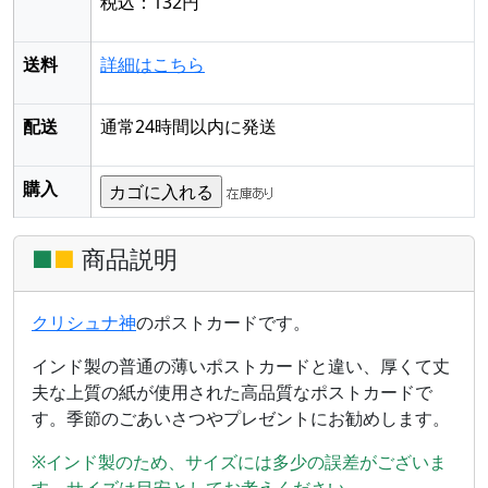
税込：132円
送料
詳細はこちら
配送
通常24時間以内に発送
購入
■
■
商品説明
クリシュナ神
のポストカードです。
インド製の普通の薄いポストカードと違い、厚くて丈
夫な上質の紙が使用された高品質なポストカードで
す。季節のごあいさつやプレゼントにお勧めします。
※インド製のため、サイズには多少の誤差がございま