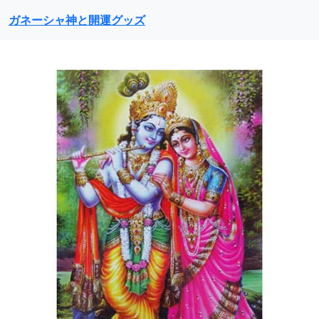
ガネーシャ神と開運グッズ
前に戻る
次に