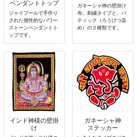
ペンダントトップ
ガネーシャ神の壁掛け
ジャイプールで手作り
布。刺繍タイプと、バ
された個性的なパワー
ティック（ろうけつ染
ストーンペンダントト
め）の２種類です。
ップです。
インド神様の壁掛
ガネーシャ神
け
ステッカー