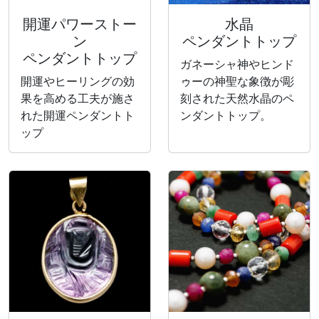
開運パワーストー
水晶
ン
ペンダントトップ
ペンダントトップ
ガネーシャ神やヒンド
開運やヒーリングの効
ゥーの神聖な象徴が彫
果を高める工夫が施さ
刻された天然水晶のペ
れた開運ペンダントト
ンダントトップ。
ップ