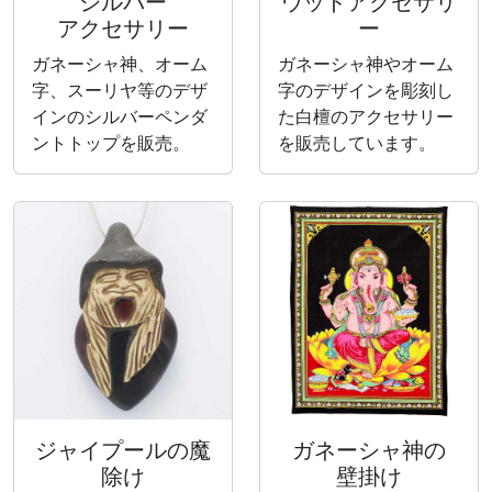
シルバー
ウッドアクセサリ
アクセサリー
ー
ガネーシャ神、オーム
ガネーシャ神やオーム
字、スーリヤ等のデザ
字のデザインを彫刻し
インのシルバーペンダ
た白檀のアクセサリー
ントトップを販売。
を販売しています。
ジャイプールの魔
ガネーシャ神の
除け
壁掛け