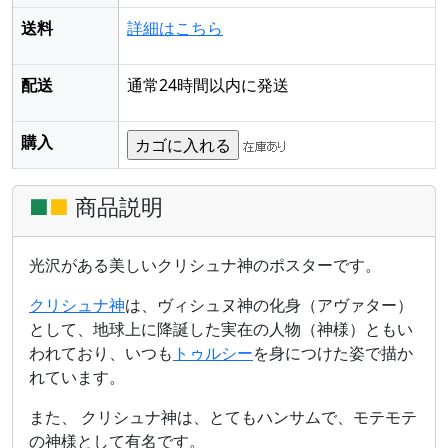
送料
詳細はこちら
配送
通常24時間以内に発送
購入
■
■
商品説明
光沢がある美しいクリシュナ神のポスターです。
クリシュナ神
は、ヴィシュヌ神の化身（アヴァター）
として、地球上に降誕した実在の人物（神様）ともい
われており、いつも
トゥルシー
を身につけた姿で描か
れています。
また、 クリシュナ神は、とてもハンサムで、モテモテ
の神様として有名です。