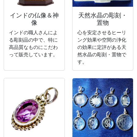
インドの仏像＆神
天然水晶の彫刻・
像
置物
インドの職人さんによ
心を安定させるヒーリ
る彫刻品の中で、特に
ング効果や空間の浄化
高品質なものにこだわ
の効果に定評がある天
って販売しています。
然水晶の彫刻・置物で
す。