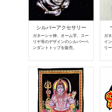
シルバー
アクセサリー
ガネーシャ神、オーム字、スー
ガネ
リヤ等のデザインのシルバーペ
イン
ンダントトップを販売。
リー