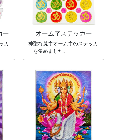
カー
オーム字ステッカー
ッカ
神聖な梵字オーム字のステッカ
ーを集めました。