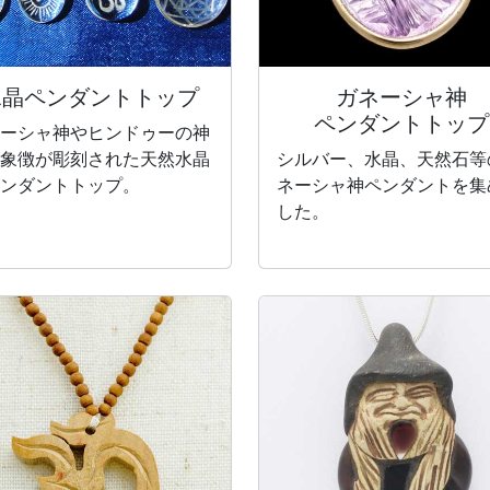
水晶
ペンダントトップ
ガネーシャ神
ペンダントトップ
ーシャ神やヒンドゥーの神
象徴が彫刻された天然水晶
シルバー、水晶、天然石等
ンダントトップ。
ネーシャ神ペンダントを集
した。