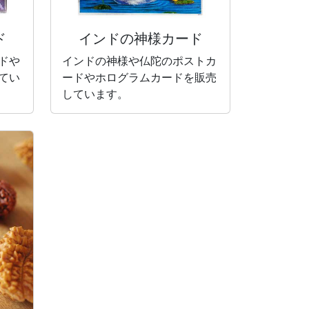
ド
インドの神様カード
ドや
インドの神様や仏陀のポストカ
てい
ードやホログラムカードを販売
しています。