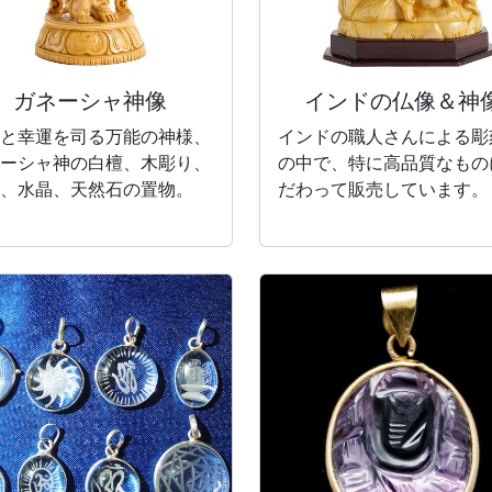
ガネーシャ神像
インドの仏像＆神
と幸運を司る万能の神様、
インドの職人さんによる彫
ーシャ神の白檀、木彫り、
の中で、特に高品質なもの
、水晶、天然石の置物。
だわって販売しています。