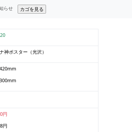
知らせ
20
ナ神ポスター
（光沢）
420mm
300mm
80円
8円