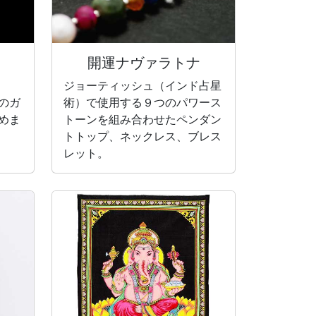
開運ナヴァラトナ
ジョーティッシュ（インド占星
のガ
術）で使用する９つのパワース
めま
トーンを組み合わせたペンダン
トトップ、ネックレス、ブレス
レット。