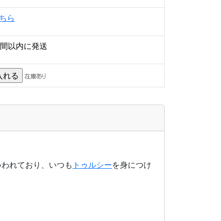
ちら
時間以内に発送
いわれており、いつも
トゥルシー
を身につけ