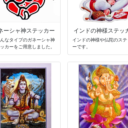
ネーシャ神
ステッカー
インドの神様
ステッ
んなタイプのガネーシャ神
インドの神様や仏陀のステ
ッカーをご用意しました。
ーです。