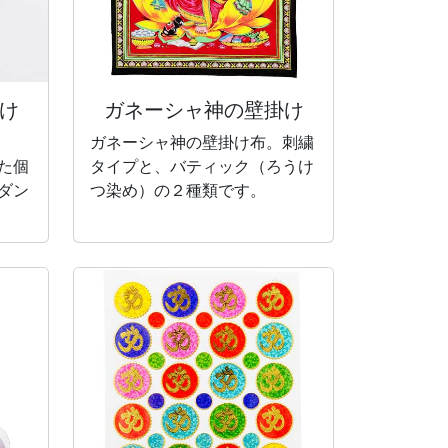
け
ガネーシャ神の
壁掛け
ガネーシャ神の壁掛け布。刺繍
た個
タイプと、バティック（ろうけ
ダン
つ染め）の２種類です。