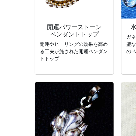
開運パワーストーン
ペンダントトップ
ガネ
開運やヒーリングの効果を高め
聖な
る工夫が施された開運ペンダン
のペ
トトップ