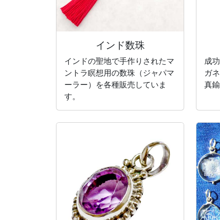
インド数珠
インドの聖地で手作りされたマ
成功
ントラ瞑想用の数珠（ジャパマ
ガネ
ーラー）を各種販売していま
真鍮
す。