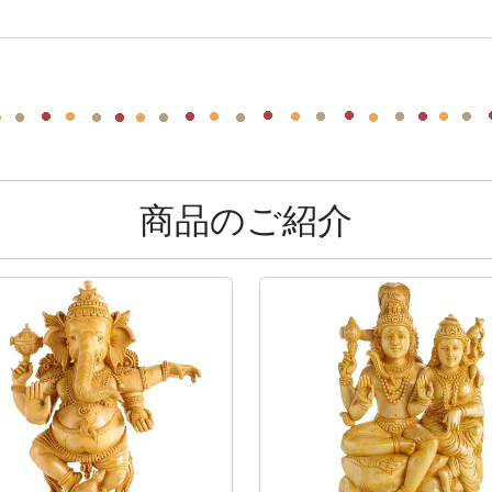
商品のご紹介