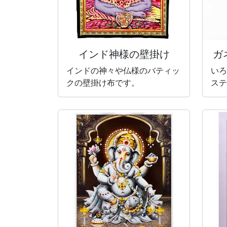
インド神様の壁掛け
ガ
インドの神々や仏様のバティッ
いろ
クの壁掛け布です。
ステ