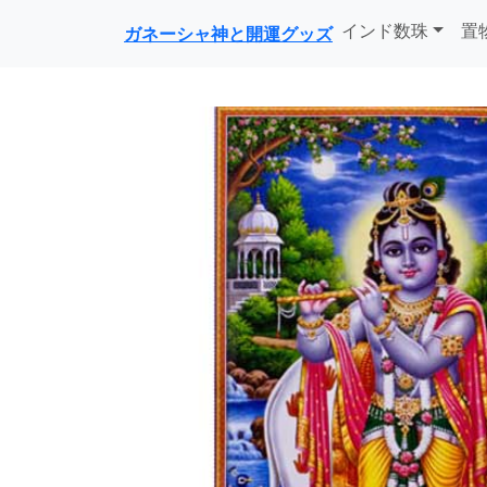
インド数珠
置
ガネーシャ神と開運グッズ
前に戻る