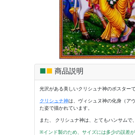
■
■
商品説明
光沢がある美しいクリシュナ神のポスター
クリシュナ神
は、ヴィシュヌ神の化身（ア
た姿で描かれています。
また、 クリシュナ神は、とてもハンサムで
※インド製のため、サイズには多少の誤差