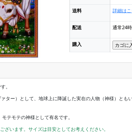
送料
詳細はこ
配送
通常24
購入
です。
ヴァター）として、地球上に降誕した実在の人物（神様）とも
、モテモテの神様として有名です。
がございます。サイズは目安としてお考えください。