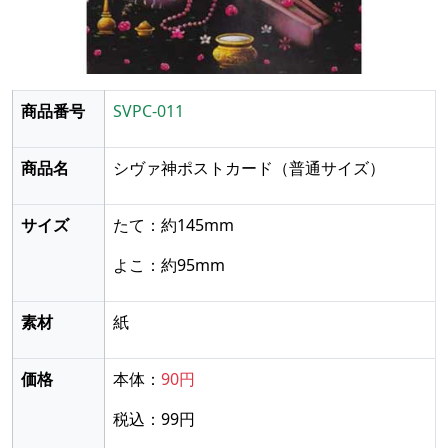
商品番号
SVPC-011
商品名
シヴァ神ポストカード
（普通サイズ）
サイズ
たて：約145mm
よこ：約95mm
素材
紙
価格
本体：
90円
税込：99円