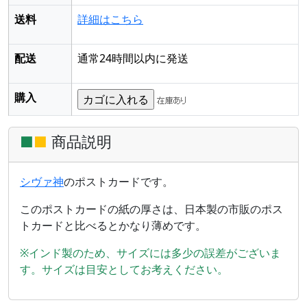
送料
詳細はこちら
配送
通常24時間以内に発送
購入
■
■
商品説明
シヴァ神
のポストカードです。
このポストカードの紙の厚さは、日本製の市販のポス
トカードと比べるとかなり薄めです。
※インド製のため、サイズには多少の誤差がございま
す。サイズは目安としてお考えください。