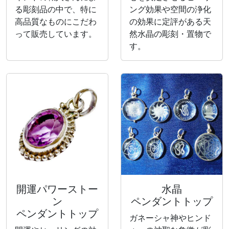
る彫刻品の中で、特に
ング効果や空間の浄化
高品質なものにこだわ
の効果に定評がある天
って販売しています。
然水晶の彫刻・置物で
す。
開運パワーストー
水晶
ン
ペンダントトップ
ペンダントトップ
ガネーシャ神やヒンド