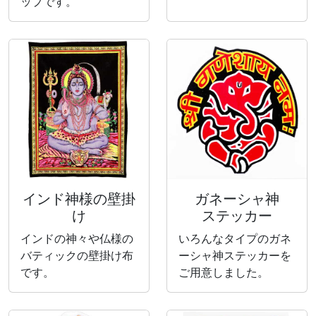
ップです。
インド神様の壁掛
ガネーシャ神
け
ステッカー
インドの神々や仏様の
いろんなタイプのガネ
バティックの壁掛け布
ーシャ神ステッカーを
です。
ご用意しました。