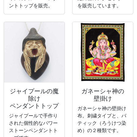
ントトップを販売。
を販売しています。
ジャイプールの魔
ガネーシャ神の
除け
壁掛け
ペンダントトップ
ガネーシャ神の壁掛け
ジャイプールで手作り
布。刺繍タイプと、バ
された個性的なパワー
ティック（ろうけつ染
ストーンペンダントト
め）の２種類です。