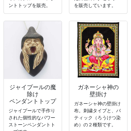
ントトップを販売。
を販売しています。
ジャイプールの魔
ガネーシャ神の
除け
壁掛け
ペンダントトップ
ガネーシャ神の壁掛け
ジャイプールで手作り
布。刺繍タイプと、バ
された個性的なパワー
ティック（ろうけつ染
ストーンペンダントト
め）の２種類です。