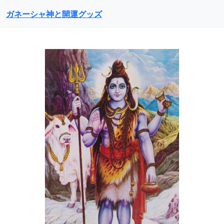
ガネーシャ神と開運グッズ
前に戻る
次に