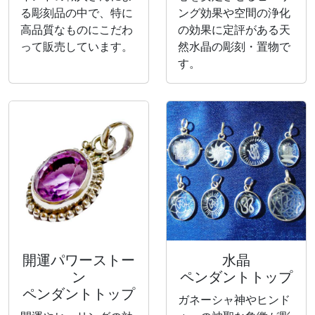
る彫刻品の中で、特に
ング効果や空間の浄化
高品質なものにこだわ
の効果に定評がある天
って販売しています。
然水晶の彫刻・置物で
す。
開運パワーストー
水晶
ン
ペンダントトップ
ペンダントトップ
ガネーシャ神やヒンド