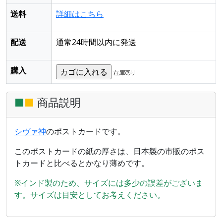
送料
詳細はこちら
配送
通常24時間以内に発送
購入
■
■
商品説明
シヴァ神
のポストカードです。
このポストカードの紙の厚さは、日本製の市販のポス
トカードと比べるとかなり薄めです。
※インド製のため、サイズには多少の誤差がございま
す。サイズは目安としてお考えください。