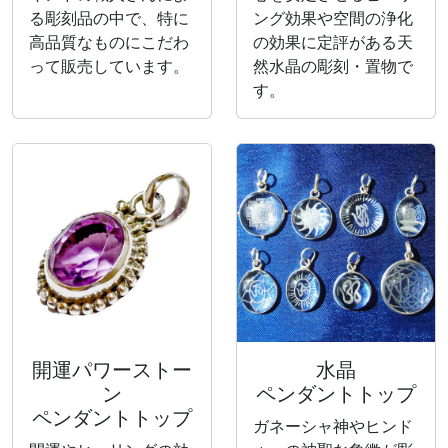
る彫刻品の中で、特に
ング効果や空間の浄化
高品質なものにこだわ
の効果に定評がある天
って販売しています。
然水晶の彫刻・置物で
す。
開運パワーストー
水晶
ン
ペンダントトップ
ペンダントトップ
ガネーシャ神やヒンド