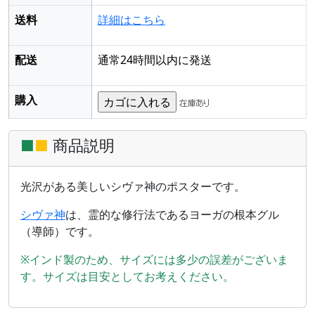
送料
詳細はこちら
配送
通常24時間以内に発送
購入
■
■
商品説明
光沢がある美しいシヴァ神のポスターです。
シヴァ神
は、霊的な修行法であるヨーガの根本グル
（導師）です。
※インド製のため、サイズには多少の誤差がございま
す。サイズは目安としてお考えください。