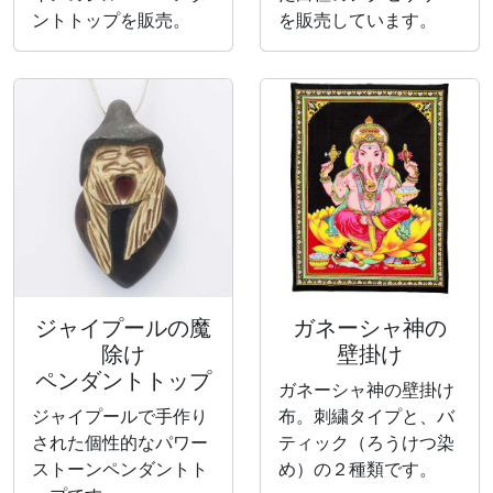
ントトップを販売。
を販売しています。
ジャイプールの魔
ガネーシャ神の
除け
壁掛け
ペンダントトップ
ガネーシャ神の壁掛け
ジャイプールで手作り
布。刺繍タイプと、バ
された個性的なパワー
ティック（ろうけつ染
ストーンペンダントト
め）の２種類です。