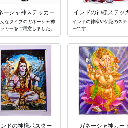
ネーシャ神
ステッカー
インドの神様
ステッ
んなタイプのガネーシャ神
インドの神様や仏陀のステ
ッカーをご用意しました。
ーです。
インドの神様
ポスター
ガネーシャ神カー