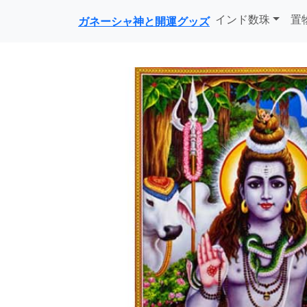
インド数珠
置
ガネーシャ神と開運グッズ
前に戻る