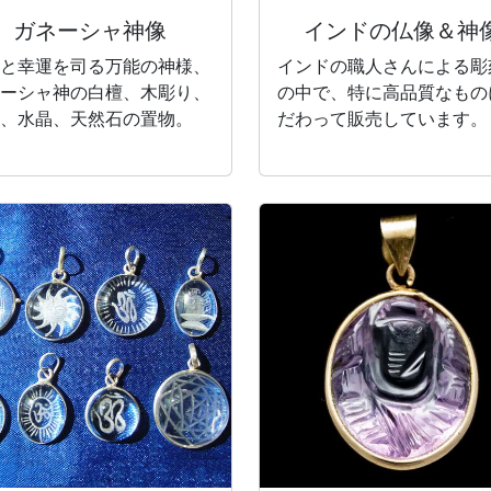
ガネーシャ神像
インドの仏像＆神
と幸運を司る万能の神様、
インドの職人さんによる彫
ーシャ神の白檀、木彫り、
の中で、特に高品質なもの
、水晶、天然石の置物。
だわって販売しています。