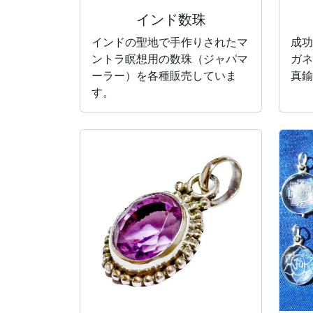
インド数珠
インドの聖地で手作りされたマ
成功
ントラ瞑想用の数珠（ジャパマ
ガネ
ーラー）を各種販売していま
真鍮
す。