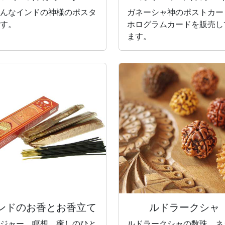
んなインドの神様のポスタ
ガネーシャ神のポストカー
す。
ホログラムカードを販売し
ます。
ンドのお香と
お香立て
ルドラークシャ
ジャー、瞑想、癒しのひと
ルドラークシャの数珠、ネ