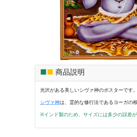
■
■
商品説明
光沢がある美しいシヴァ神のポスターです
シヴァ神
は、霊的な修行法であるヨーガの
※インド製のため、サイズには多少の誤差