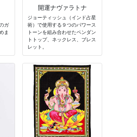
開運ナヴァラトナ
ジョーティッシュ（インド占星
のガ
術）で使用する９つのパワース
めま
トーンを組み合わせたペンダン
トトップ、ネックレス、ブレス
レット。