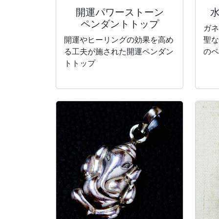
開運パワーストーン
ペンダントトップ
ガネ
開運やヒーリングの効果を高め
聖な
る工夫が施された開運ペンダン
のペ
トトップ