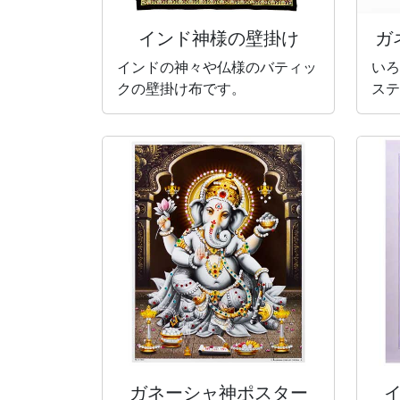
インド神様の壁掛け
ガ
インドの神々や仏様のバティッ
いろ
クの壁掛け布です。
ステ
ガネーシャ神
ポスター