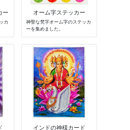
カー
オーム字ステッカー
ッカ
神聖な梵字オーム字のステッカ
ーを集めました。
ド
インドの神様カード