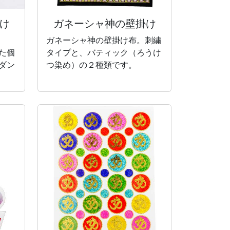
け
ガネーシャ神の
壁掛け
ガネーシャ神の壁掛け布。刺繍
た個
タイプと、バティック（ろうけ
ダン
つ染め）の２種類です。