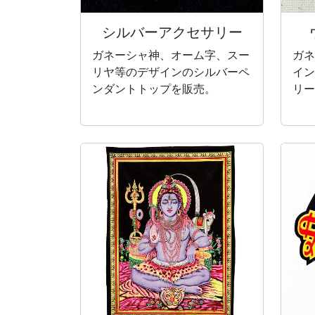
シルバー
アクセサリー
ガネーシャ神、オーム字、スー
ガネ
リヤ等のデザインのシルバーペ
イン
ンダントトップを販売。
リー