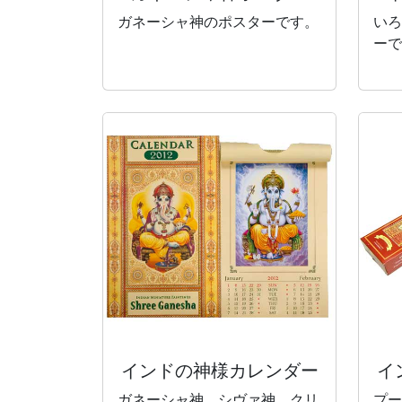
ガネーシャ神のポスターです。
いろ
ーで
インドの神様
カレンダー
イ
ガネーシャ神、シヴァ神、クリ
プー