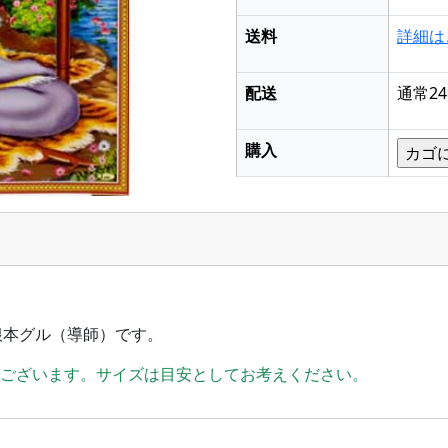
送料
詳細は
配送
通常2
購入
。
根本グル（導師）です。
がございます。サイズは目安としてお考えください。