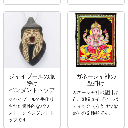
ジャイプールの魔
ガネーシャ神の
除け
壁掛け
ペンダントトップ
ガネーシャ神の壁掛け
ジャイプールで手作り
布。刺繍タイプと、バ
された個性的なパワー
ティック（ろうけつ染
ストーンペンダントト
め）の２種類です。
ップです。