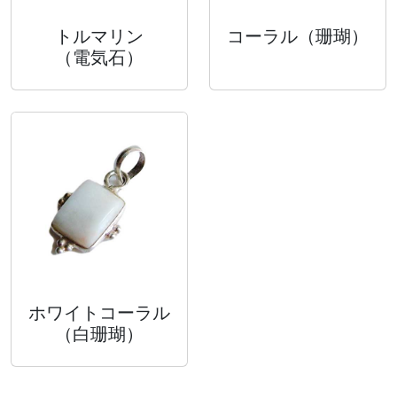
トルマリン
コーラル
（珊瑚）
（電気石）
ホワイトコーラル
（白珊瑚）