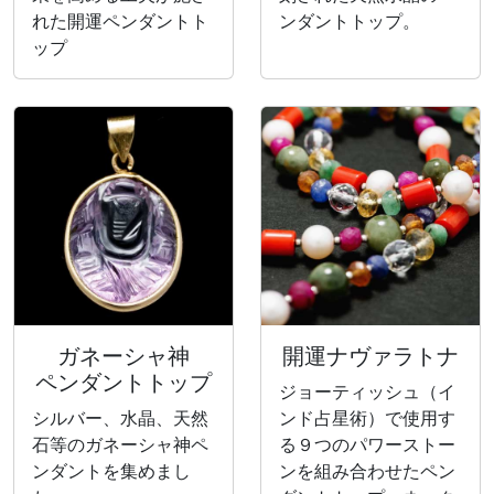
れた開運ペンダントト
ンダントトップ。
ップ
ガネーシャ神
開運ナヴァラトナ
ペンダントトップ
ジョーティッシュ（イ
シルバー、水晶、天然
ンド占星術）で使用す
石等のガネーシャ神ペ
る９つのパワーストー
ンダントを集めまし
ンを組み合わせたペン