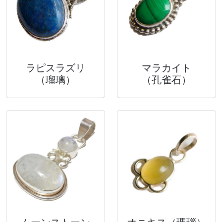
ラピスラズリ
マラカイト
（瑠璃）
（孔雀石）