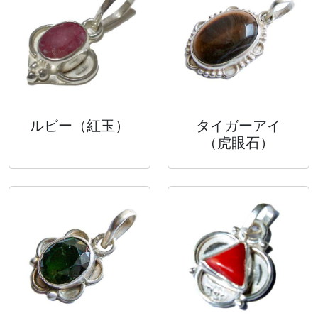
ルビー
（紅玉）
タイガーアイ
（虎眼石）