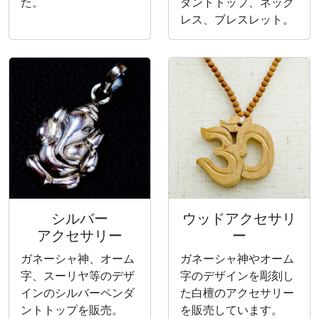
た。
ダントトップ、ネック
レス、ブレスレット。
シルバー
ウッドアクセサリ
アクセサリー
ー
ガネーシャ神、オーム
ガネーシャ神やオーム
字、スーリヤ等のデザ
字のデザインを彫刻し
インのシルバーペンダ
た白檀のアクセサリー
ントトップを販売。
を販売しています。