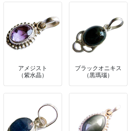
アメジスト
ブラックオニキス
（紫水晶）
（黒瑪瑙）