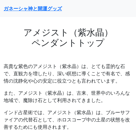
ガネーシャ神と開運グッズ
アメジスト（紫水晶）
ペンダントトップ
高貴な紫色のアメジスト（紫水晶）は、とても霊的な石
で、直観力を増したり、深い瞑想に導くことで有名で、感
情の沈静化や心の安定に役立つとも言われています。
また、アメジスト（紫水晶）は、古来、世界中のいろんな
地域で、魔除け石として利用されてきました。
インド占星術では、アメジスト（紫水晶）は、ブルーサフ
ァイアの代替石として、ホロスコープ中の土星の状態を改
善するためにも使用されます。