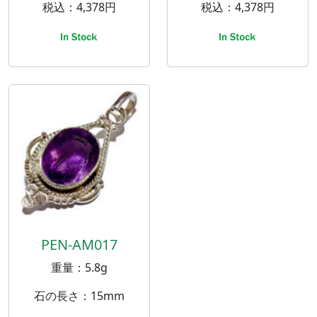
税込：4,378円
税込：4,378円
PEN-AM017
重量：5.8g
石の長さ：15mm