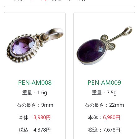
PEN-AM008
PEN-AM009
重量：1.6g
重量：7.5g
石の長さ：9mm
石の長さ：22mm
本体：
3,980円
本体：
6,980円
税込：4,378円
税込：7,678円