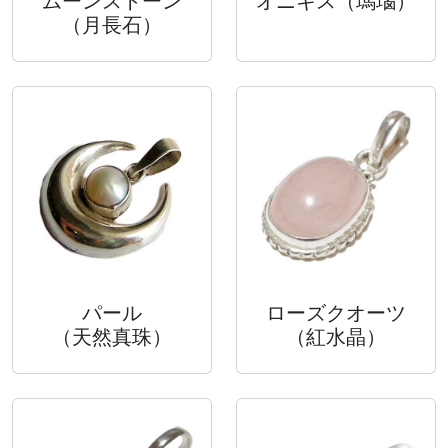
ムーンストーン
オニキス
（瑪瑙）
（月長石）
パール
ローズクオーツ
（天然真珠）
（紅水晶）