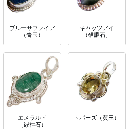
ブルーサファイア
キャッツアイ
（青玉）
（猫眼石）
エメラルド
トパーズ
（黄玉）
（緑柱石）