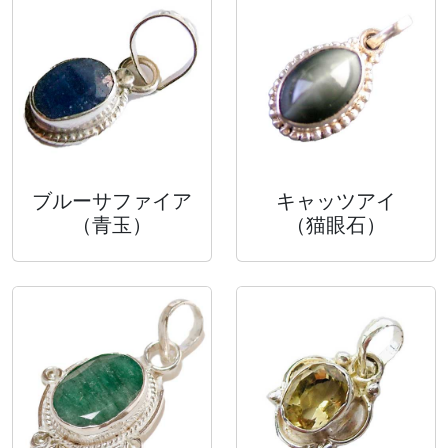
ブルーサファイア
キャッツアイ
（青玉）
（猫眼石）