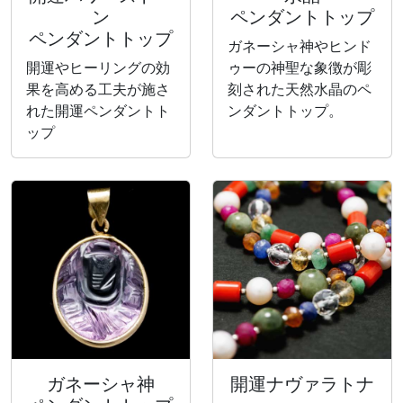
ン
ペンダントトップ
ペンダントトップ
ガネーシャ神やヒンド
開運やヒーリングの効
ゥーの神聖な象徴が彫
果を高める工夫が施さ
刻された天然水晶のペ
れた開運ペンダントト
ンダントトップ。
ップ
ガネーシャ神
開運ナヴァラトナ