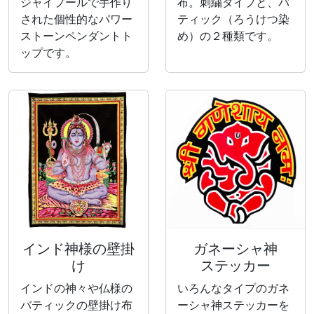
ジャイプールで手作り
布。刺繍タイプと、バ
された個性的なパワー
ティック（ろうけつ染
ストーンペンダントト
め）の２種類です。
ップです。
インド神様の壁掛
ガネーシャ神
け
ステッカー
インドの神々や仏様の
いろんなタイプのガネ
バティックの壁掛け布
ーシャ神ステッカーを