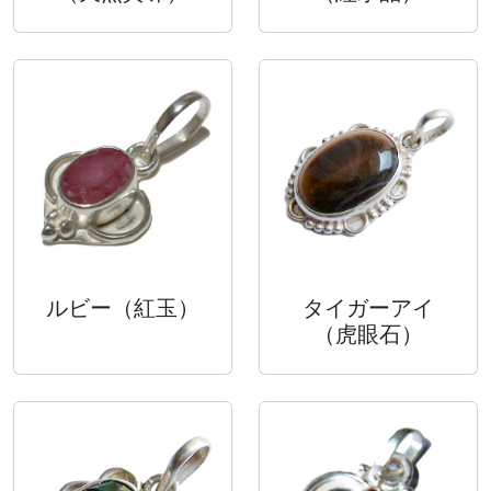
ルビー
（紅玉）
タイガーアイ
（虎眼石）