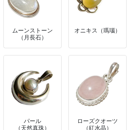
ムーンストーン
オニキス
（瑪瑙）
（月長石）
パール
ローズクオーツ
（天然真珠）
（紅水晶）