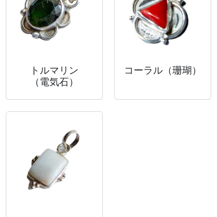
トルマリン
コーラル
（珊瑚）
（電気石）