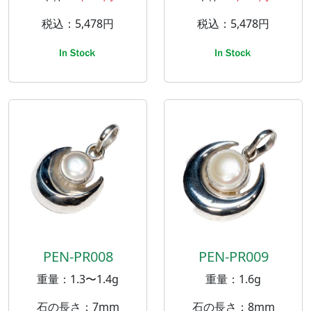
税込：5,478円
税込：5,478円
PEN-PR008
PEN-PR009
重量：1.3〜1.4g
重量：1.6g
石の長さ：7mm
石の長さ：8mm